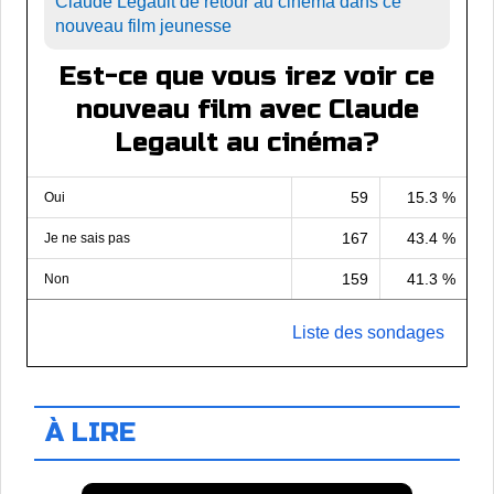
Claude Legault de retour au cinéma dans ce
nouveau film jeunesse
Est-ce que vous irez voir ce
nouveau film avec Claude
Legault au cinéma?
59
15.3 %
Oui
167
43.4 %
Je ne sais pas
159
41.3 %
Non
Liste des sondages
À LIRE