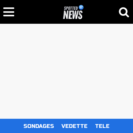
SONDAGES
VEDETTE
TELE