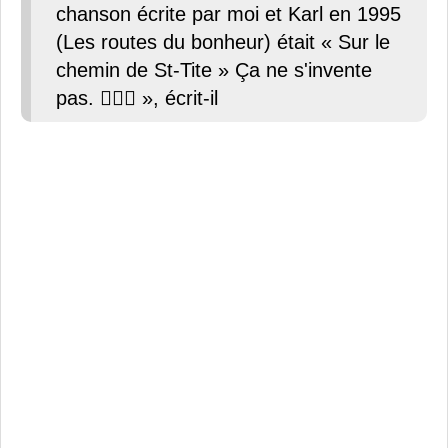
chanson écrite par moi et Karl en 1995
(Les routes du bonheur) était « Sur le
chemin de St-Tite » Ça ne s'invente
pas. 💁🏻‍♂️ », écrit-il