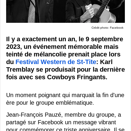
Crédit photo: Facebook
Il y a exactement un an, le 9 septembre
2023, un événement mémorable mais
teinté de mélancolie prenait place lors
du
Festival Western de St-Tite
: Karl
Tremblay se produisait pour la dernière
fois avec ses Cowboys Fringants.
Un moment poignant qui marquait la fin d'une
ère pour le groupe emblématique.
Jean-François Pauzé, membre du groupe, a
partagé sur Facebook un message vibrant
pour commémorer ce triste anniversaire. Il se