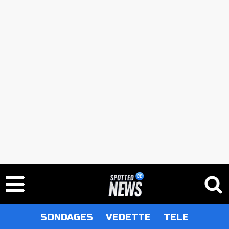
SONDAGES
VEDETTE
TELE