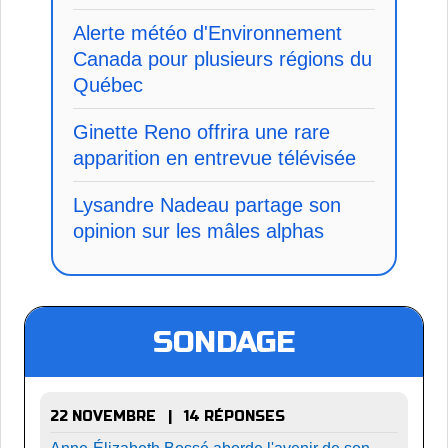
Alerte météo d'Environnement
Canada pour plusieurs régions du
Québec
Ginette Reno offrira une rare
apparition en entrevue télévisée
Lysandre Nadeau partage son
opinion sur les mâles alphas
SONDAGE
22 NOVEMBRE | 14 RÉPONSES