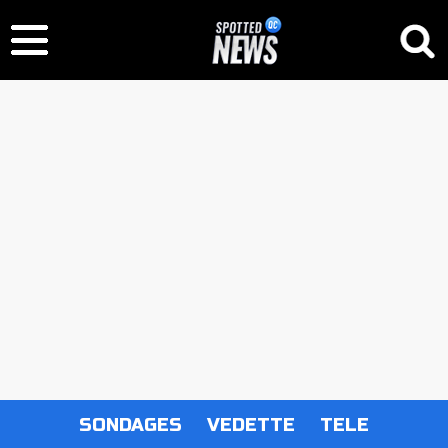
SONDAGES
VEDETTE
TELE