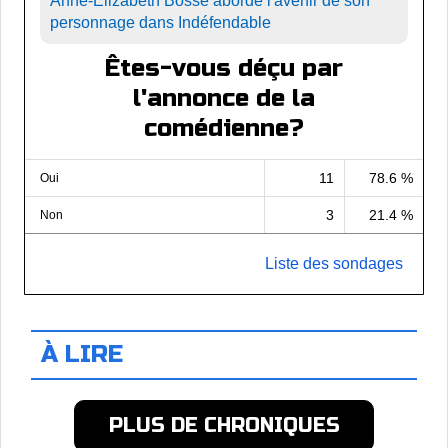
Anne-Élizabeth Bossé aborde l'avenir de son
personnage dans Indéfendable
Êtes-vous déçu par
l'annonce de la
comédienne?
11
78.6 %
Oui
3
21.4 %
Non
Liste des sondages
À LIRE
PLUS DE CHRONIQUES