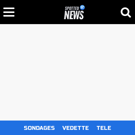
SONDAGES
VEDETTE
TELE