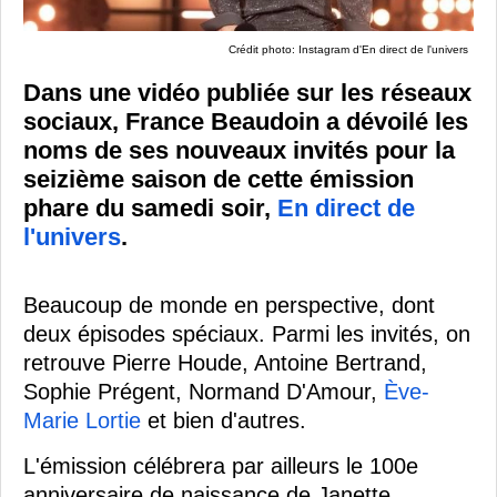
Crédit photo: Instagram d'En direct de l'univers
Dans une vidéo publiée sur les réseaux
sociaux, France Beaudoin a dévoilé les
noms de ses nouveaux invités pour la
seizième saison de cette émission
phare du samedi soir,
En direct de
l'univers
.
Beaucoup de monde en perspective, dont
deux épisodes spéciaux. Parmi les invités, on
retrouve Pierre Houde, Antoine Bertrand,
Sophie Prégent, Normand D'Amour,
Ève-
Marie Lortie
et bien d'autres.
L'émission célébrera par ailleurs le 100e
anniversaire de naissance de Janette