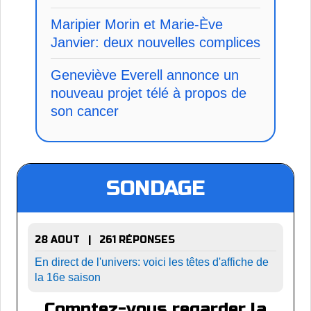
Maripier Morin et Marie-Ève
Janvier: deux nouvelles complices
Geneviève Everell annonce un
nouveau projet télé à propos de
son cancer
SONDAGE
28 AOUT | 261 RÉPONSES
En direct de l'univers: voici les têtes d'affiche de
la 16e saison
Comptez-vous regarder la