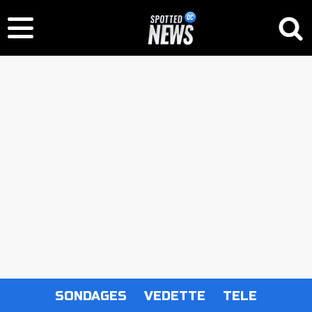
SONDAGES
VEDETTE
TELE