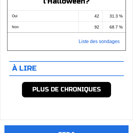
l'Halloween?
42
31.3 %
Oui
92
68.7 %
Non
Liste des sondages
À LIRE
PLUS DE CHRONIQUES