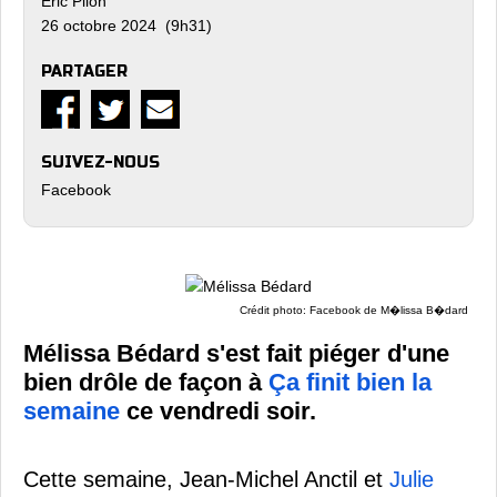
Eric Pilon
26 octobre 2024 (9h31)
PARTAGER
SUIVEZ-NOUS
Facebook
Crédit photo: Facebook de M�lissa B�dard
Mélissa Bédard s'est fait piéger d'une
bien drôle de façon à
Ça finit bien la
semaine
ce vendredi soir.
Cette semaine, Jean-Michel Anctil et
Julie