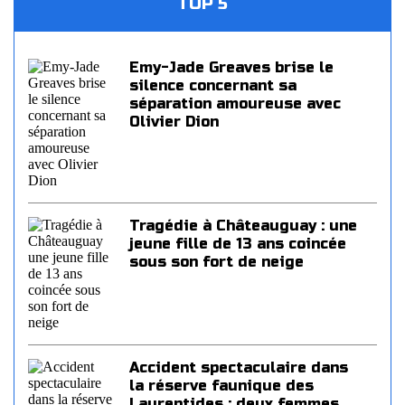
TOP 5
Emy-Jade Greaves brise le
silence concernant sa
séparation amoureuse avec
Olivier Dion
Tragédie à Châteauguay : une
jeune fille de 13 ans coincée
sous son fort de neige
Accident spectaculaire dans
la réserve faunique des
Laurentides : deux femmes