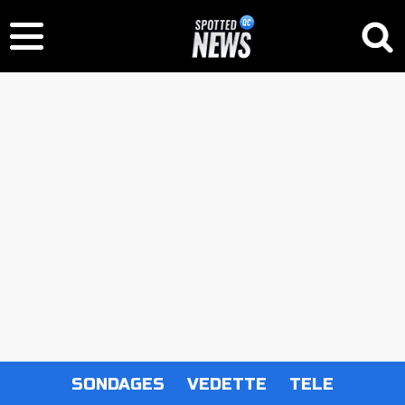
SONDAGES
VEDETTE
TELE