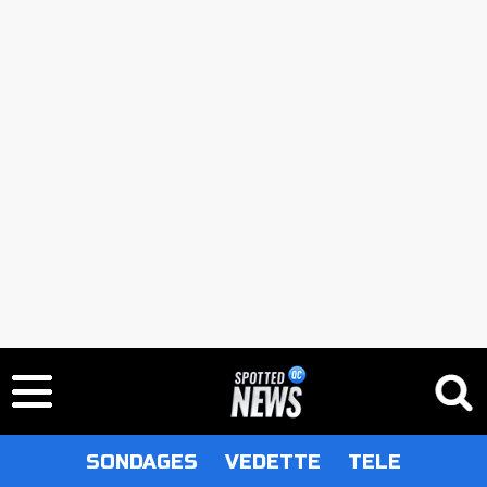
SONDAGES
VEDETTE
TELE