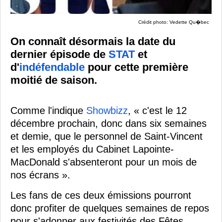
Crédit photo: Vedette Qu�bec
On connaît désormais la date du
dernier épisode de
STAT
et
d'
indéfendable
pour cette première
moitié de saison.
Comme l'indique
Showbizz
, « c'est le 12
décembre prochain, donc dans six semaines
et demie, que le personnel de Saint-Vincent
et les employés du Cabinet Lapointe-
MacDonald s'absenteront pour un mois de
nos écrans ».
Les fans de ces deux émissions pourront
donc profiter de quelques semaines de repos
pour s'adonner aux festivités des Fêtes.