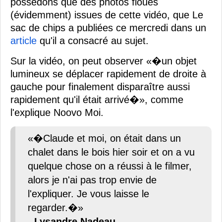
possédons que des photos floues
(évidemment) issues de cette vidéo, que Le
sac de chips a publiées ce mercredi dans un
article
qu'il a consacré au sujet.
Sur la vidéo, on peut observer «�un objet
lumineux se déplacer rapidement de droite à
gauche pour finalement disparaître aussi
rapidement qu'il était arrivé�», comme
l'explique Noovo Moi.
«�Claude et moi, on était dans un
chalet dans le bois hier soir et on a vu
quelque chose on a réussi à le filmer,
alors je n'ai pas trop envie de
l'expliquer. Je vous laisse le
regarder.�»
-
Lysandre Nadeau