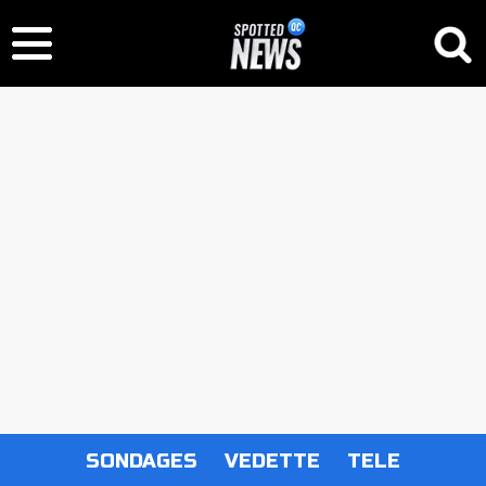
SONDAGES
VEDETTE
TELE