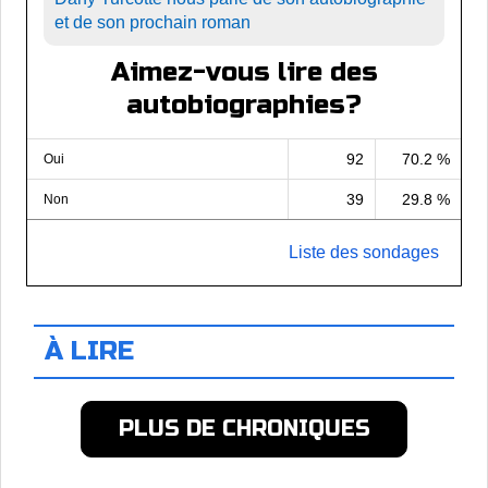
et de son prochain roman
Aimez-vous lire des
autobiographies?
92
70.2 %
Oui
39
29.8 %
Non
Liste des sondages
À LIRE
PLUS DE CHRONIQUES