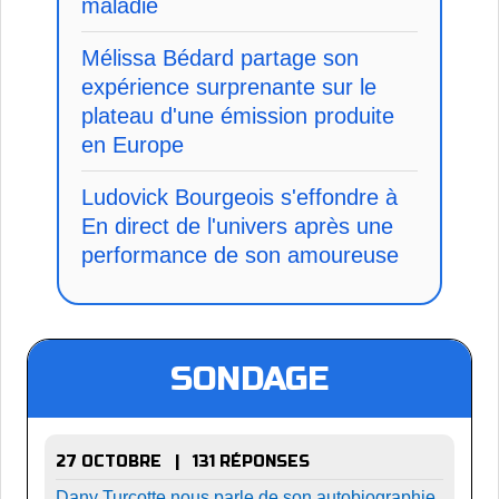
maladie
Mélissa Bédard partage son
expérience surprenante sur le
plateau d'une émission produite
en Europe
Ludovick Bourgeois s'effondre à
En direct de l'univers après une
performance de son amoureuse
SONDAGE
27 OCTOBRE | 131 RÉPONSES
Dany Turcotte nous parle de son autobiographie