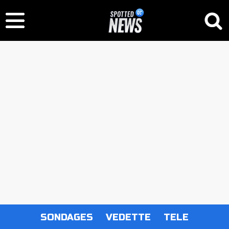
SONDAGES
VEDETTE
TELE