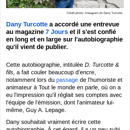
Crédit photo: Instagram de Dany Turcotte
Dany Turcotte
a accordé une entrevue
au magazine
7 Jours
et il s'est confié
en long et en large sur l'autobiographie
qu'il vient de publier.
Cette autobiographie, intitulée
D. Turcotte &
fils
, a fait couler beaucoup d'encre,
notamment lors du
passage
de l'humoriste et
animateur à Tout le monde en parle, où on a
eu l'impression qu'il réglait ses comptes avec
l'équipe de l'émission, dont l'animateur lui-
même, Guy A. Lepage.
Dany souhaitait vraiment écrire cette
autobiographie. À cet égard, il a un peu subi