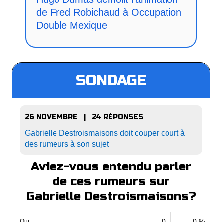
de Fred Robichaud à Occupation
Double Mexique
SONDAGE
26 NOVEMBRE | 24 RÉPONSES
Gabrielle Destroismaisons doit couper court à
des rumeurs à son sujet
Aviez-vous entendu parler
de ces rumeurs sur
Gabrielle Destroismaisons?
0
0 %
Oui