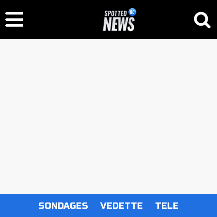
SONDAGES
VEDETTE
TELE