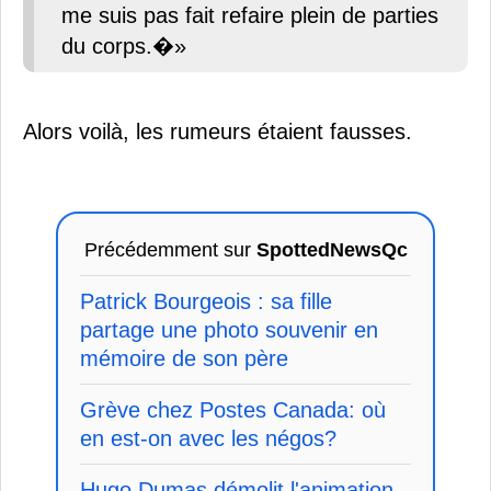
me suis pas fait refaire plein de parties
du corps.�»
Alors voilà, les rumeurs étaient fausses.
Précédemment sur
SpottedNewsQc
Patrick Bourgeois : sa fille
partage une photo souvenir en
mémoire de son père
Grève chez Postes Canada: où
en est-on avec les négos?
Hugo Dumas démolit l'animation