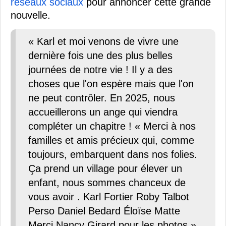
réseaux sociaux
pour annoncer cette grande
nouvelle.
« Karl et moi venons de vivre une
dernière fois une des plus belles
journées de notre vie ! Il y a des
choses que l'on espère mais que l'on
ne peut contrôler. En 2025, nous
accueillerons un ange qui viendra
compléter un chapitre ! « Merci à nos
familles et amis précieux qui, comme
toujours, embarquent dans nos folies.
Ça prend un village pour élever un
enfant, nous sommes chanceux de
vous avoir . Karl Fortier Roby Talbot
Perso Daniel Bedard Éloïse Matte
Merci Nancy Girard pour les photos »