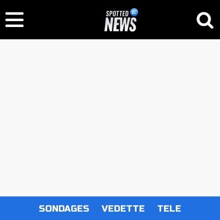
SONDAGES
VEDETTE
TELE