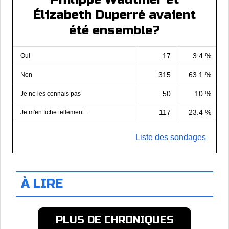
Élizabeth Duperré avaient
été ensemble?
17
3.4 %
Oui
315
63.1 %
Non
50
10 %
Je ne les connais pas
117
23.4 %
Je m'en fiche tellement...
Liste des sondages
À LIRE
PLUS DE CHRONIQUES