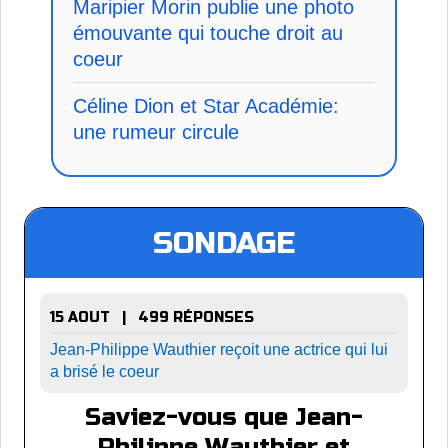
Maripier Morin publie une photo
émouvante qui touche droit au
coeur
Céline Dion et Star Académie:
une rumeur circule
SONDAGE
15 AOUT | 499 RÉPONSES
Jean-Philippe Wauthier reçoit une actrice qui lui
a brisé le coeur
Saviez-vous que Jean-
Philippe Wauthier et