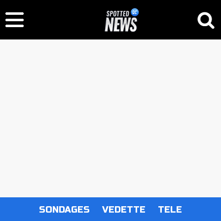
SONDAGES
VEDETTE
TELE