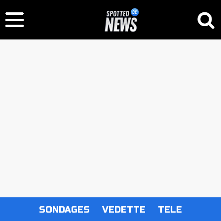
SONDAGES
VEDETTE
TELE