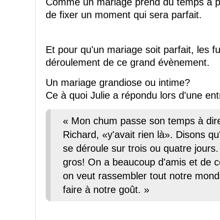
Comme un mariage prend du temps à plan
de fixer un moment qui sera parfait.
Et pour qu'un mariage soit parfait, les f
déroulement de ce grand évènement.
Un mariage grandiose ou intime?
Ce à quoi Julie a répondu lors d'une en
« Mon chum passe son temps à dire 
Richard, «y'avait rien là». Disons qu'
se déroule sur trois ou quatre jours
gros! On a beaucoup d'amis et de co
on veut rassembler tout notre monde.
faire à notre goût. »