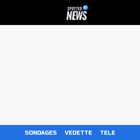
SONDAGES
VEDETTE
TELE