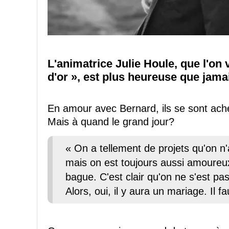
L'animatrice Julie Houle, que l'on 
d'or », est plus heureuse que jama
En amour avec Bernard, ils se sont achet
Mais à quand le grand jour?
« On a tellement de projets qu'on n
mais on est toujours aussi amoureux
bague. C'est clair qu'on ne s'est pas
Alors, oui, il y aura un mariage. Il fa