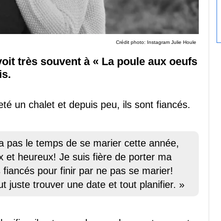
Crédit photo: Instagram Julie Houle
voit très souvent à « La poule aux oeufs
is.
é un chalet et depuis peu, ils sont fiancés.
'a pas le temps de se marier cette année,
 et heureux! Je suis fière de porter ma
 fiancés pour finir par ne pas se marier!
ut juste trouver une date et tout planifier. »