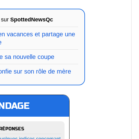
 sur
SpottedNewsQc
 en vacances et partage une
e
e sa nouvelle coupe
nfie sur son rôle de mère
NDAGE
 RÉPONSES
quelques indices concernant