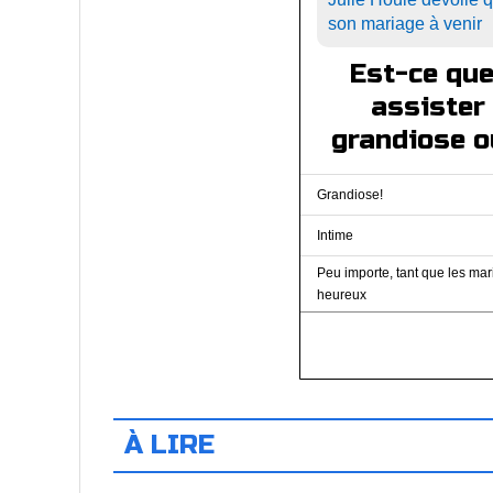
son mariage à venir
Est-ce que
assister
grandiose o
Grandiose!
Intime
Peu importe, tant que les ma
heureux
À LIRE