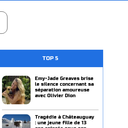
TOP 5
Emy-Jade Greaves brise
le silence concernant sa
séparation amoureuse
avec Olivier Dion
Tragédie à Châteauguay
: une jeune fille de 13