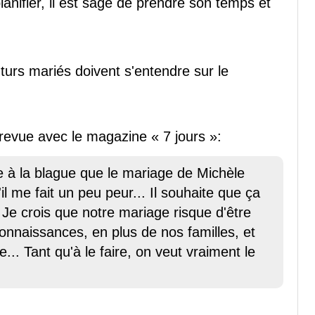
ifier, il est sage de prendre son temps et
uturs mariés doivent s'entendre sur le
trevue avec le magazine « 7 jours »:
à la blague que le mariage de Michèle
il me fait un peu peur... Il souhaite que ça
. Je crois que notre mariage risque d'être
nnaissances, en plus de nos familles, et
.. Tant qu'à le faire, on veut vraiment le