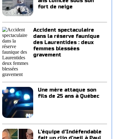
ans coincée sous son
fort de neige
Accident spectaculaire
dans la réserve faunique
des Laurentides : deux
femmes blessées
gravement
Une mère attaque son
fils de 25 ans à Québec
L'équipe d'Indéfendable
fait un clin d'oeil à Paul