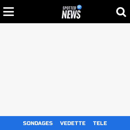
SONDAGES
VEDETTE
TELE