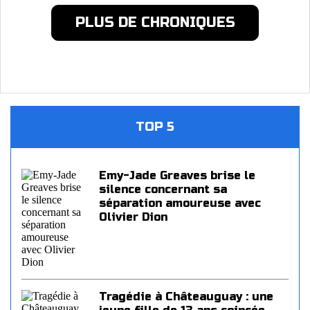
PLUS DE CHRONIQUES
TOP 5
Emy-Jade Greaves brise le
silence concernant sa
séparation amoureuse avec
Olivier Dion
Tragédie à Châteauguay : une