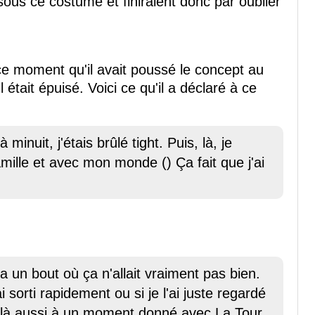
ous ce costume et finiraient donc par oublier
 ce moment qu'il avait poussé le concept au
était épuisé. Voici ce qu'il a déclaré à ce
 minuit, j'étais brûlé tight. Puis, là, je
ille et avec mon monde () Ça fait que j'ai
a un bout où ça n'allait vraiment pas bien.
ai sorti rapidement ou si je l'ai juste regardé
ivé là aussi à un moment donné avec La Tour