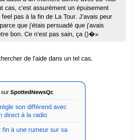
out cas, c'est assurément un épuisement
 feel pas à la fin de La Tour. J'avais peur
 parce que j'étais persuadé que j'avais
être bon. Ce n'est pas sain, ça ()�»
chercher de l'aide dans un tel cas.
 sur
SpottedNewsQc
règle son différend avec
direct à la radio
 fin à une rumeur sur sa