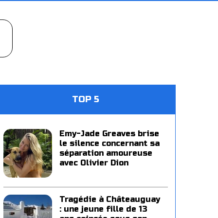
TOP 5
Emy-Jade Greaves brise
le silence concernant sa
séparation amoureuse
avec Olivier Dion
Tragédie à Châteauguay
: une jeune fille de 13