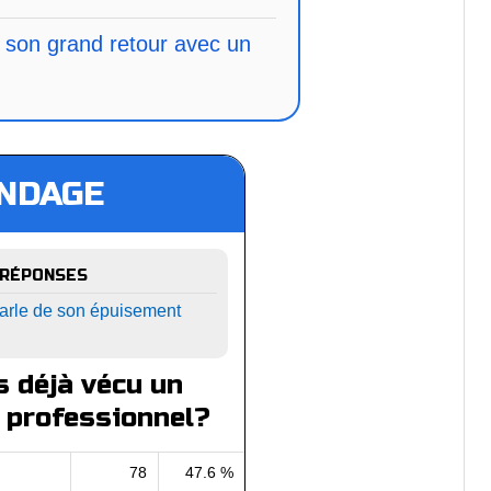
 son grand retour avec un
NDAGE
 RÉPONSES
arle de son épuisement
 déjà vécu un
 professionnel?
78
47.6 %