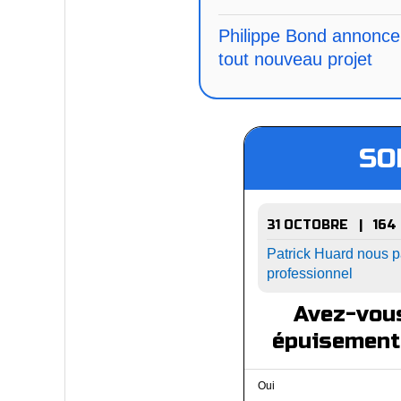
Philippe Bond annonce
tout nouveau projet
SO
31 OCTOBRE | 164
Patrick Huard nous p
professionnel
Avez-vous
épuisement
Oui