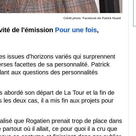
Crédit photo: Facebook de Patrick Huard
vité de l'émission
Pour une fois
,
es issues d'horizons variés qui surprennent
verses facettes de sa personnalité. Patrick
dant aux questions des personnalités
 abordé son départ de La Tour et la fin de
les deux cas, il a mis fin aux projets pour
éalisé que Rogatien prenait trop de place dans
partout où il allait, ce pour quoi il a cru que