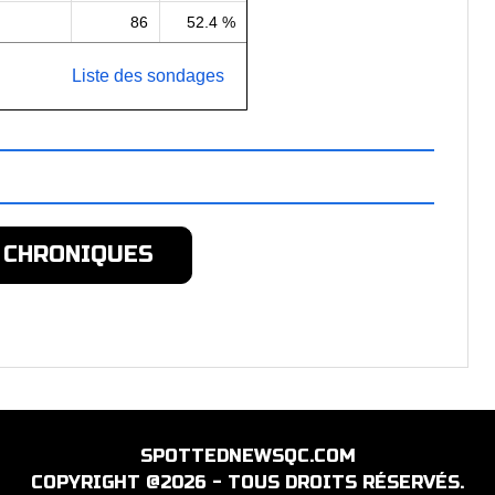
86
52.4 %
Liste des sondages
 CHRONIQUES
SPOTTEDNEWSQC.COM
COPYRIGHT @2026 - TOUS DROITS RÉSERVÉS.