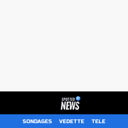
SONDAGES
VEDETTE
TELE