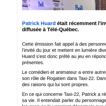
Patrick Huard
était récemment l'in
diffusée à Télé-Québec.
Cette émission fait appel à des personn
l'invité du jour et mettent en lumière di
Huard s'est donc prêté au jeu en répon
présentes.
Le comédien et animateur a entre autres
son rôle de Rogatien dans Taxi-22. Dans 
des raisons qui lui sont propres.
En ce qui concerne Taxi-22, Patrick a r
sa vie. Il entendait parler du personnage 