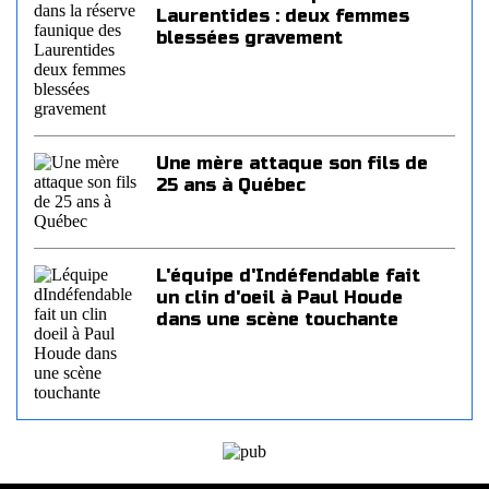
Laurentides : deux femmes
blessées gravement
Une mère attaque son fils de
25 ans à Québec
L'équipe d'Indéfendable fait
un clin d'oeil à Paul Houde
dans une scène touchante