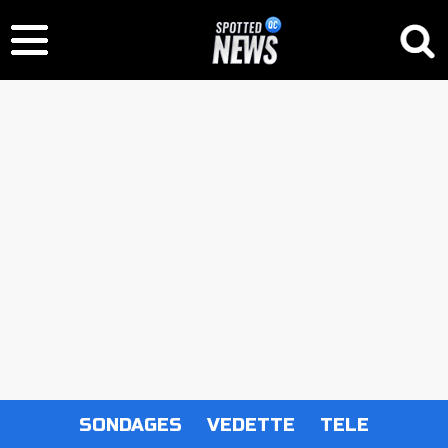
SONDAGES
VEDETTE
TELE