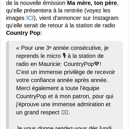
de la nouvelle émission
Ma mère, ton père
,
qu'elle présentera à la rentrée (voyez les
images
ICI
), vient d'annoncer sur Instagram
qu'elle serait de retour à la station de radio
Country Pop
:
« Pour une 3ᵉ année consécutive, je
reprends le micro 🎙️ à la station de
radio en Mauricie: CountryPop💙!
C'est un immense privilège de recevoir
votre confiance année après année.
Merci également a toute l'équipe
CountryPop et à mon patron, pour qui
j'éprouve une immense admiration et
un grand respect ✊🏼.
Je vous donne rendez-vous dès lundi,