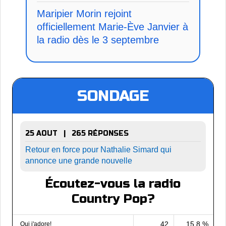
Maripier Morin rejoint
officiellement Marie-Ève Janvier à
la radio dès le 3 septembre
SONDAGE
25 AOUT | 265 RÉPONSES
Retour en force pour Nathalie Simard qui
annonce une grande nouvelle
Écoutez-vous la radio
Country Pop?
42
15.8 %
Oui j'adore!