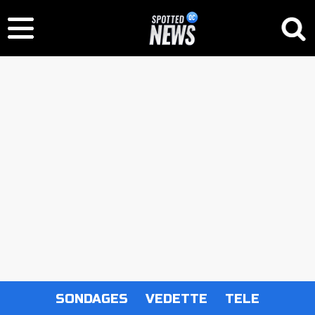
SONDAGES
VEDETTE
TELE