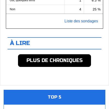
1
6.3 %
Oui, quelques films
4
25 %
Non
Liste des sondages
À LIRE
PLUS DE CHRONIQUES
TOP 5