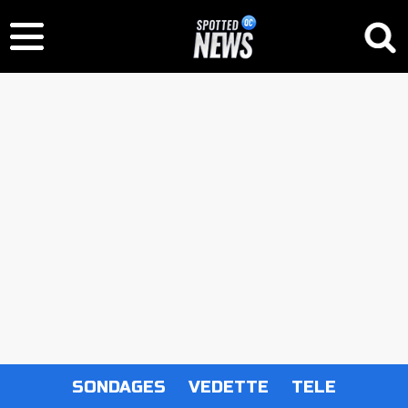
SONDAGES
VEDETTE
TELE