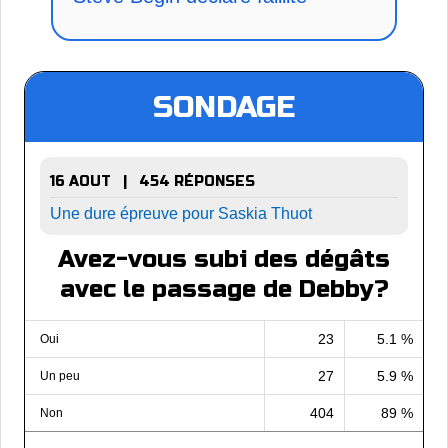
SONDAGE
16 AOUT | 454 RÉPONSES
Une dure épreuve pour Saskia Thuot
Avez-vous subi des dégâts
avec le passage de Debby?
23
5.1 %
Oui
27
5.9 %
Un peu
404
89 %
Non