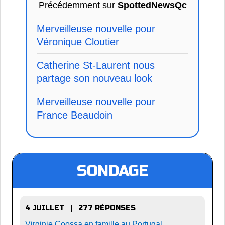
Précédemment sur
SpottedNewsQc
Merveilleuse nouvelle pour
Véronique Cloutier
Catherine St-Laurent nous
partage son nouveau look
Merveilleuse nouvelle pour
France Beaudoin
SONDAGE
4 JUILLET | 277 RÉPONSES
Virginie Coossa en famille au Portugal