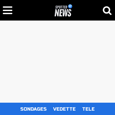
SONDAGES
VEDETTE
TELE