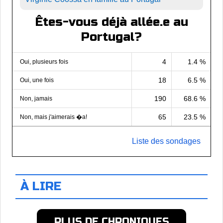
Êtes-vous déjà allée.e au
Portugal?
4
1.4 %
Oui, plusieurs fois
18
6.5 %
Oui, une fois
190
68.6 %
Non, jamais
65
23.5 %
Non, mais j'aimerais �a!
Liste des sondages
À LIRE
PLUS DE CHRONIQUES