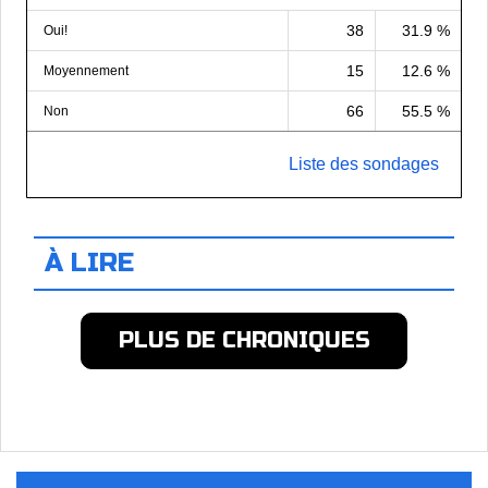
38
31.9 %
Oui!
15
12.6 %
Moyennement
66
55.5 %
Non
Liste des sondages
À LIRE
PLUS DE CHRONIQUES