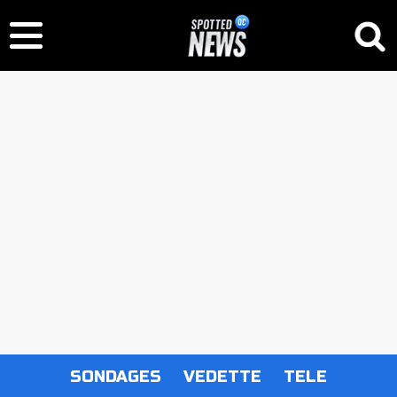
SONDAGES
VEDETTE
TELE