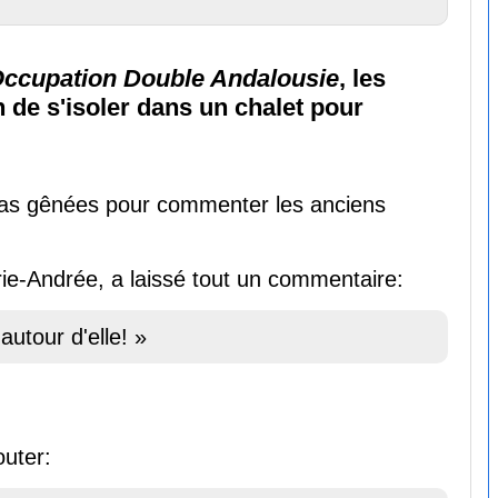
ccupation Double Andalousie
, les
n de s'isoler dans un chalet pour
 pas gênées pour commenter les anciens
arie-Andrée, a laissé tout un commentaire:
utour d'elle! »
outer: