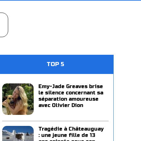
TOP 5
Emy-Jade Greaves brise
le silence concernant sa
séparation amoureuse
avec Olivier Dion
Tragédie à Châteauguay
: une jeune fille de 13