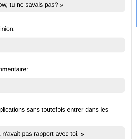
ow, tu ne savais pas? »
inion:
mmentaire:
ications sans toutefois entrer dans les
a n'avait pas rapport avec toi. »