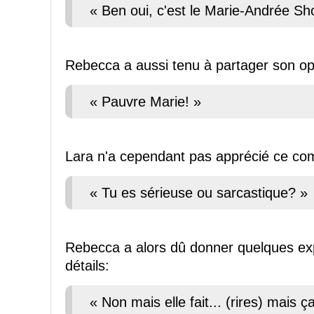
« Ben oui, c'est le Marie-Andrée Sh
Rebecca a aussi tenu à partager son op
« Pauvre Marie! »
Lara n'a cependant pas apprécié ce co
« Tu es sérieuse ou sarcastique? »
Rebecca a alors dû donner quelques expl
détails:
« Non mais elle fait... (rires) mais ç