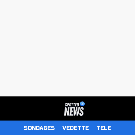
SONDAGES
VEDETTE
TELE