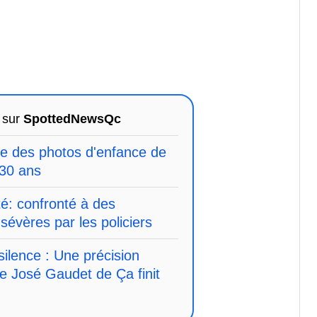
 sur
SpottedNewsQc
ge des photos d'enfance de
 30 ans
é: confronté à des
sévères par les policiers
 silence : Une précision
de José Gaudet de Ça finit