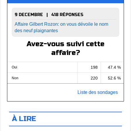
9 DECEMBRE | 418 RÉPONSES
Affaire Gilbert Rozon: on vous dévoile le nom
des neuf plaignantes
Avez-vous suivi cette
affaire?
198
47.4 %
Oui
220
52.6 %
Non
Liste des sondages
À LIRE