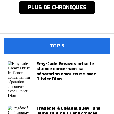
PLUS DE CHRONIQUES
TOP 5
Emy-Jade Greaves brise le
silence concernant sa
séparation amoureuse avec
Olivier Dion
Tragédie à Châteauguay : une
jeune fille de 13 ans coincée