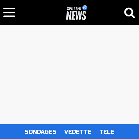
SONDAGES
VEDETTE
TELE