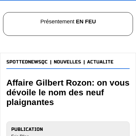
Présentement
EN FEU
SPOTTEDNEWSQC
|
NOUVELLES
|
ACTUALITE
Affaire Gilbert Rozon: on vous
dévoile le nom des neuf
plaignantes
PUBLICATION