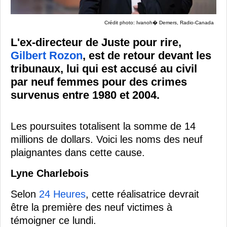
Crédit photo: Ivanoh� Demers, Radio-Canada
L'ex-directeur de Juste pour rire,
Gilbert Rozon
, est de retour devant les
tribunaux, lui qui est accusé au civil
par neuf femmes pour des crimes
survenus entre 1980 et 2004.
Les poursuites totalisent la somme de 14
millions de dollars. Voici les noms des neuf
plaignantes dans cette cause.
Lyne Charlebois
Selon
24 Heures
, cette réalisatrice devrait
être la première des neuf victimes à
témoigner ce lundi.