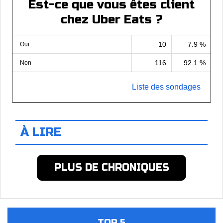
Est-ce que vous êtes client
chez Uber Eats ?
10
7.9 %
Oui
116
92.1 %
Non
Liste des sondages
À LIRE
PLUS DE CHRONIQUES
TOP 5