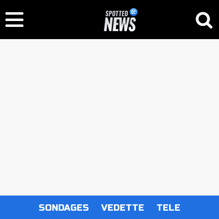
SONDAGES
VEDETTE
TELE