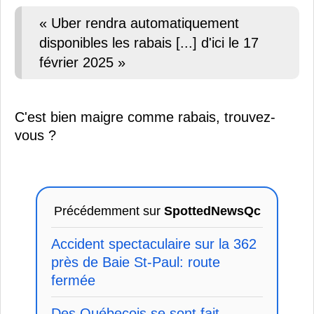
« Uber rendra automatiquement
disponibles les rabais [...] d'ici le 17
février 2025 »
C'est bien maigre comme rabais, trouvez-
vous ?
Précédemment sur
SpottedNewsQc
Accident spectaculaire sur la 362
près de Baie St-Paul: route
fermée
Des Québecois se sont fait