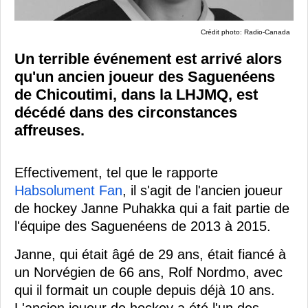
Crédit photo: Radio-Canada
Un terrible événement est arrivé alors
qu'un ancien joueur des Saguenéens
de Chicoutimi, dans la LHJMQ, est
décédé dans des circonstances
affreuses.
Effectivement, tel que le rapporte
Habsolument Fan
, il s'agit de l'ancien joueur
de hockey Janne Puhakka qui a fait partie de
l'équipe des Saguenéens de 2013 à 2015.
Janne, qui était âgé de 29 ans, était fiancé à
un Norvégien de 66 ans, Rolf Nordmo, avec
qui il formait un couple depuis déjà 10 ans.
L'ancien joueur de hockey a été l'un des