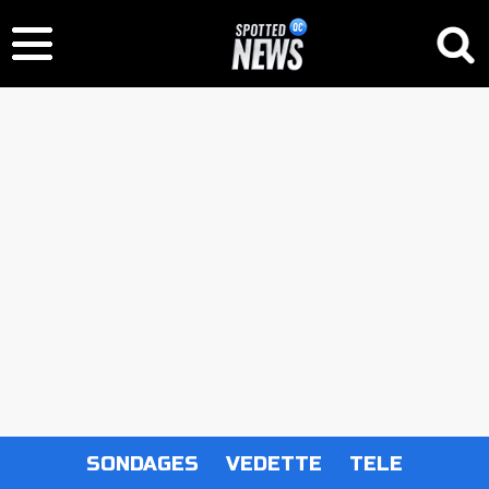
SONDAGES
VEDETTE
TELE