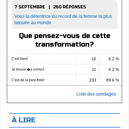
7 SEPTEMBRE | 260 RÉPONSES
Voici la détentrice du record de la femme la plus
tatouée au monde
Que pensez-vous de cette
transformation?
16
6.2 %
C'est bien!
11
4.2 %
Je trouve �a correct
233
89.6 %
C'est de la pure folie!
Liste des sondages
À LIRE