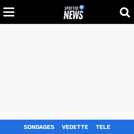
SONDAGES
VEDETTE
TELE