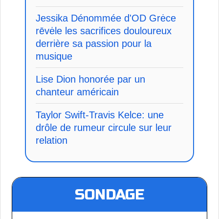
Jessika Dénommée d'OD Grėce
rēvėle les sacrifices douloureux
derrière sa passion pour la
musique
Lise Dion honorée par un
chanteur américain
Taylor Swift-Travis Kelce: une
drôle de rumeur circule sur leur
relation
SONDAGE