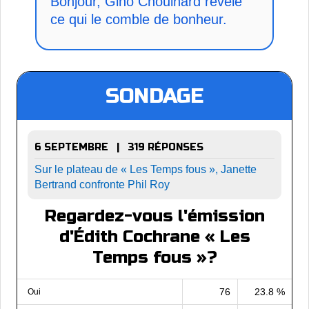
Bonjour, Gino Chouinard révèle
ce qui le comble de bonheur.
SONDAGE
6 SEPTEMBRE | 319 RÉPONSES
Sur le plateau de « Les Temps fous », Janette
Bertrand confronte Phil Roy
Regardez-vous l'émission
d'Édith Cochrane « Les
Temps fous »?
76
23.8 %
Oui