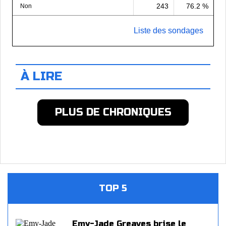
243
76.2 %
Non
Liste des sondages
À LIRE
PLUS DE CHRONIQUES
TOP 5
Emy-Jade Greaves brise le