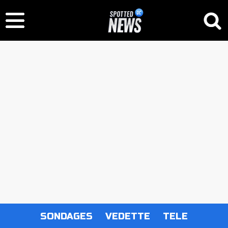
SONDAGES
VEDETTE
TELE